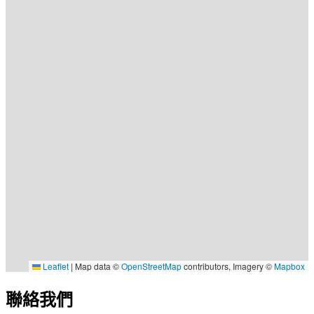
Leaflet
|
Map data ©
OpenStreetMap
contributors, Imagery ©
Mapbox
聯絡我們