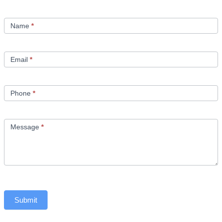
Contact
Us
Name
*
Email
*
Phone
*
Message
*
Submit