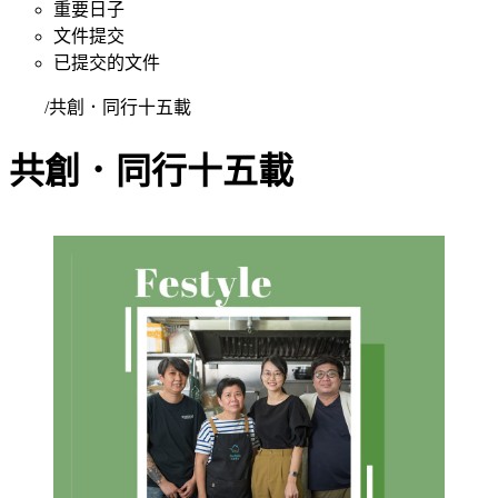
重要日子
文件提交
已提交的文件
首頁
/
共創．同行十五載
共創．同行十五載