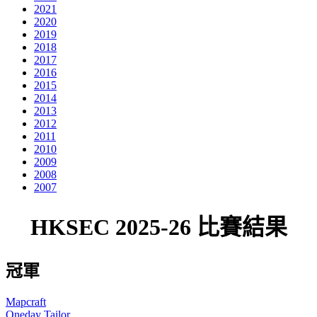
2021
2020
2019
2018
2017
2016
2015
2014
2013
2012
2011
2010
2009
2008
2007
HKSEC 2025-26 比賽結果
冠軍
Mapcraft
Oneday Tailor