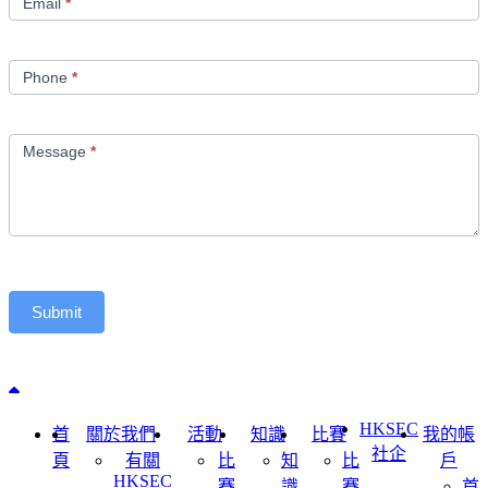
Email
*
Phone
*
Message
*
Submit
Back to top
HKSEC
首
關於我們
活動
知識
比賽
我的帳
社企
頁
有關
比
知
比
戶
HKSEC
賽
識
賽
首