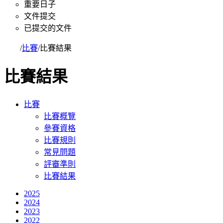
重要日子
文件提交
已提交的文件
首頁
/
比賽
/
比賽結果
比賽結果
比賽
比賽概覽
參賽資格
比賽規則
常見問題
評審準則
比賽結果
2025
2024
2023
2022