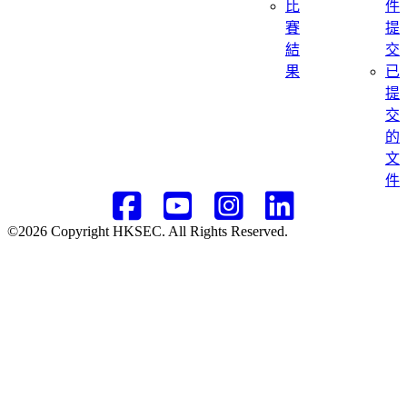
比
件
賽
提
結
交
果
已
提
交
的
文
件
©2026 Copyright HKSEC. All Rights Reserved.