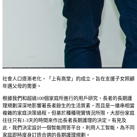
社會人口逐漸老化，「上有高堂」的成立，旨在支援子女照顧
年邁父母的需要。
根據我們和超過100個家庭所進行的用戶研究，長者的長期護
理規劃深深地影響著長者餘生的生活質素，而且是一連串相當
複雜的家庭決策過程，但基於種種現實情況所限，大部份家庭
往往只有1-3天的時間來作出長者長期護理的決定。有見及
此，我們決定設計一個智能問答平台，利用人工智能，為不同
家庭即時度身訂造合適的長期護理規劃。