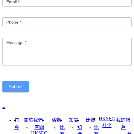
Email
*
Phone
*
Message
*
Submit
Back to top
HKSEC
首
關於我們
活動
知識
比賽
我的帳
社企
頁
有關
比
知
比
戶
HKSEC