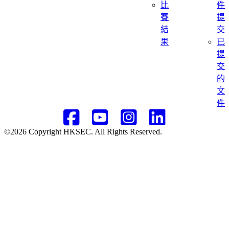
比
件
賽
提
結
交
果
已
提
交
的
文
件
©2026 Copyright HKSEC. All Rights Reserved.